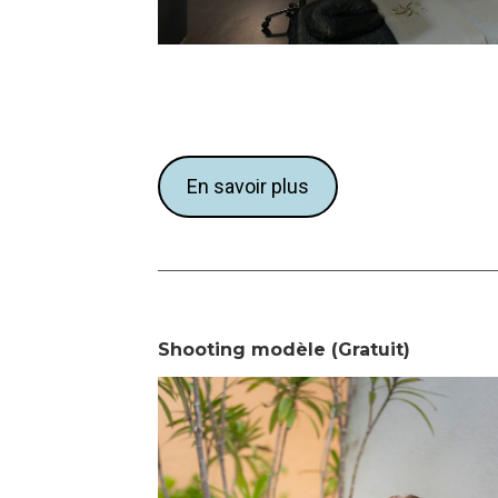
En savoir plus
Shooting modèle (Gratuit)