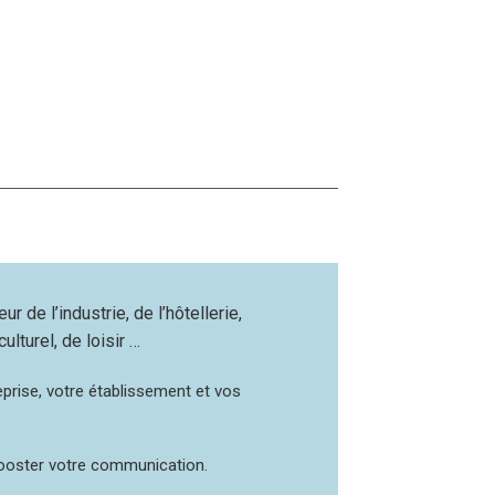
r de l’industrie, de l’hôtellerie,
ulturel, de loisir …
eprise, votre établissement et vos
ooster votre communication.