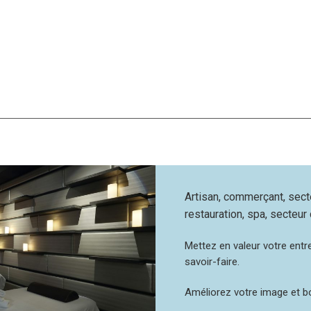
Artisan, commerçant, secteu
restauration, spa, secteur c
Mettez en valeur votre entr
savoir-faire.
Améliorez votre image et b